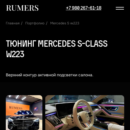
+7 980 267-61-18
Главная
/
Портфолио
/
Mercedes S w223
Тюнинг Mercedes S-Class
W223
Верхний контур активной подсветки салона.