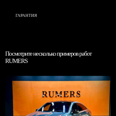
ГАРАНТИЯ
Our company works according to the principle of
individual approach to every client. This method allows us
to achieve success in problems of all levels.
Посмотрите несколько примеров работ
RUMERS