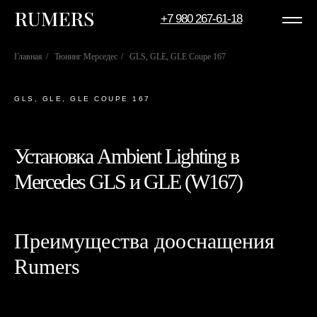
+7 980 267-61-18
Главная
/
Тюнинг Мерседес
/
GLS, GLE, GLE Coupe 167
GLS, GLE, GLE COUPE 167
Установка Ambient Lighting в
Mercedes GLS и GLE (W167)
Преимущества дооснащения
Rumers