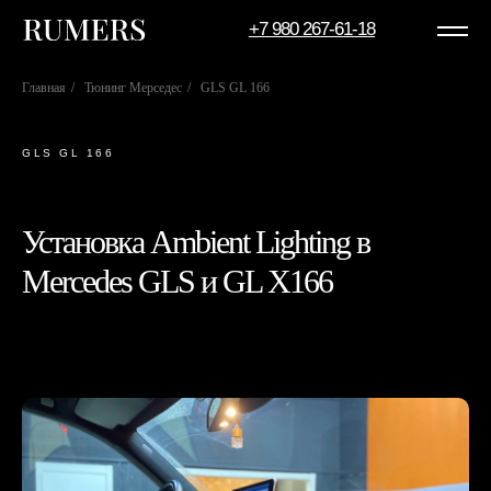
+7 980 267-61-18
Главная
/
Тюнинг Мерседес
/
GLS GL 166
GLS GL 166
Установка Ambient Lighting в
Mercedes GLS и GL X166