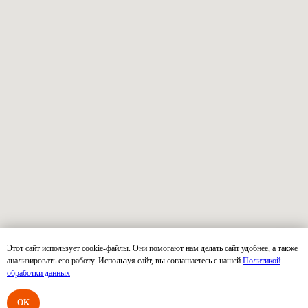
Этот сайт использует cookie-файлы. Они помогают нам делать сайт удобнее, а также
анализировать его работу. Используя сайт, вы соглашаетесь с нашей
Политикой
обработки данных
OK